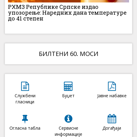
РХМЗ Републике Српске издао
упозорење: Наредних дана температуре
до 41 степен
БИЛТЕНИ 60. МОСИ
Службени
Буџет
Јавне набавке
гласници
Огласна табла
Сервисне
Догађаји
информације