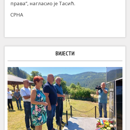
права“, нагласио је Тасић.
СРНА
ВИЈЕСТИ