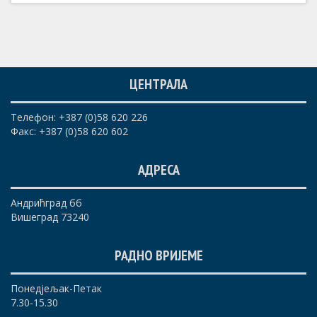
ЦЕНТРАЛА
Телефон: +387 (0)58 620 226
Факс: +387 (0)58 620 602
АДРЕСА
Андрићград бб
Вишеград 73240
РАДНО ВРИЈЕМЕ
Понедјељак-Петак
7.30-15.30