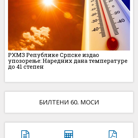
РХМЗ Републике Српске издао
упозорење: Наредних дана температуре
до 41 степен
БИЛТЕНИ 60. МОСИ