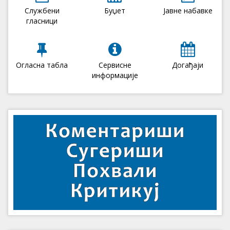
Службени
Буџет
Јавне набавке
гласници
Огласна табла
Сервисне
Догађаји
информације