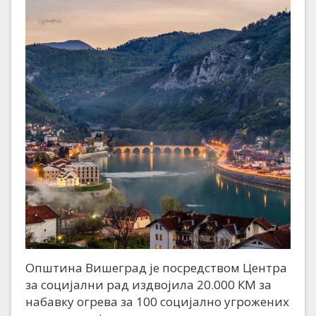
Општина Вишеград је посредством Центра
за социјални рад издвојила 20.000 КМ за
набавку огрева за 100 социјално угрожених