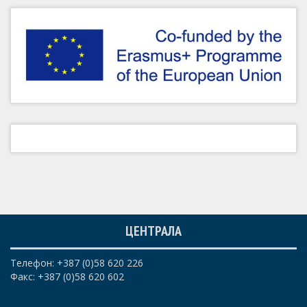
ЦЕНТРАЛА
Телефон: +387 (0)58 620 226
Факс: +387 (0)58 620 602