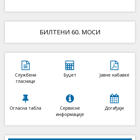
БИЛТЕНИ 60. МОСИ
Службени
Буџет
Јавне набавке
гласници
Огласна табла
Сервисне
Догађаји
информације