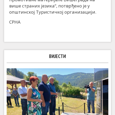
више страних језика“, потврђено је у
општинској Туристичкој организацији.
СРНА
ВИЈЕСТИ