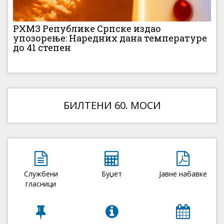
РХМЗ Републике Српске издао
упозорење: Наредних дана температуре
до 41 степен
БИЛТЕНИ 60. МОСИ
Службени
Буџет
Јавне набавке
гласници