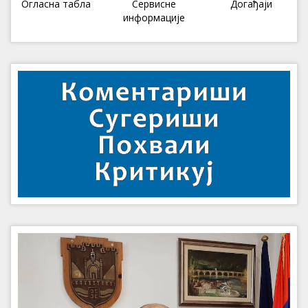
Огласна табла
Сервисне
Догађаји
информације