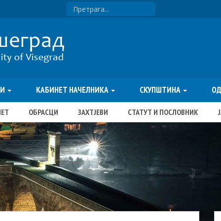
ТИ
КАБИНЕТ НАЧЕЛНИКА
СКУПШТИНА
О
ЏЕТ
ОБРАСЦИ
ЗАХТЈЕВИ
СТАТУТ И ПОСЛОВНИК