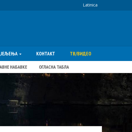
Latinica
ДЈЕЉЕЊА
КОНТАКТ
ТВ/ВИДЕО
ЈАВНЕ НАБАВКЕ
ОГЛАСНА ТАБЛА