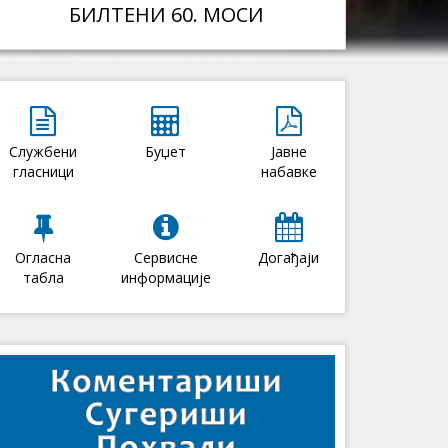
БИЛТЕНИ 60. МОСИ
Службени
Буџет
Јавне
гласници
набавке
Огласна
Сервисне
Догађаји
табла
информације