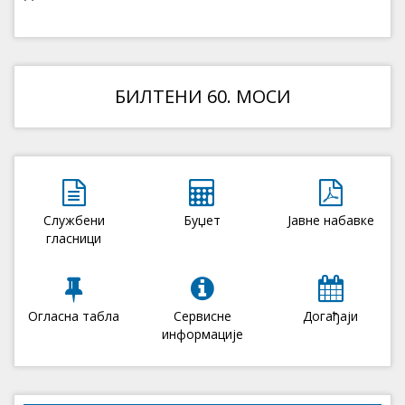
БИЛТЕНИ 60. МОСИ
Службени
Буџет
Јавне набавке
гласници
Огласна табла
Сервисне
Догађаји
информације