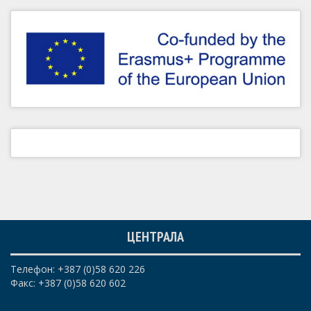
ЦЕНТРАЛА
Телефон: +387 (0)58 620 226
Факс: +387 (0)58 620 602