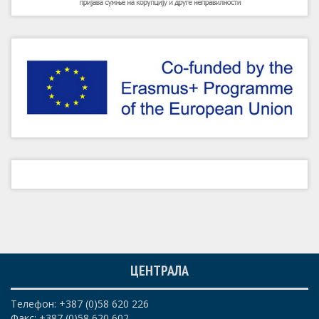
ЦЕНТРАЛА
Телефон: +387 (0)58 620 226
Факс: +387 (0)58 620 602