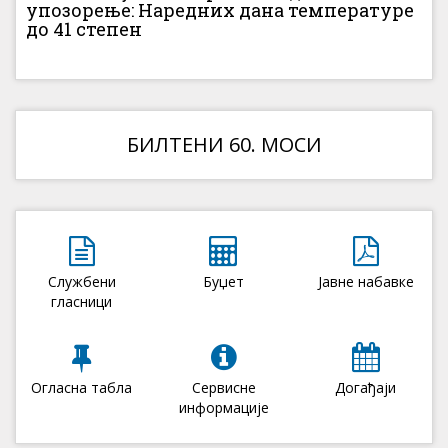
упозорење: Наредних дана температуре
до 41 степен
БИЛТЕНИ 60. МОСИ
Службени
Буџет
Јавне набавке
гласници
Огласна табла
Сервисне
Догађаји
информације