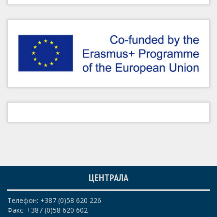
ЦЕНТРАЛА
Телефон: +387 (0)58 620 226
Факс: +387 (0)58 620 602