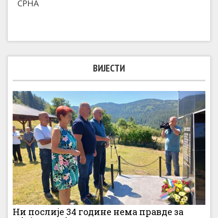
СРНА
ВИЈЕСТИ
Ни послије 34 године нема правде за