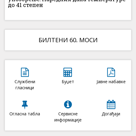
до 41 степен
БИЛТЕНИ 60. МОСИ
Службени
Буџет
Јавне набавке
гласници
Огласна табла
Сервисне
Догађаји
информације