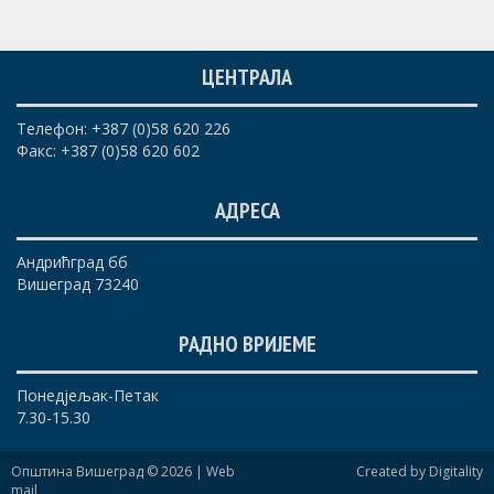
ЦЕНТРАЛА
Телефон: +387 (0)58 620 226
Факс: +387 (0)58 620 602
АДРЕСА
Андрићград бб
Вишеград 73240
РАДНО ВРИЈЕМЕ
Понедјељак-Петак
7.30-15.30
Општина Вишеград © 2026 |
Web
Created by Digitality
mail