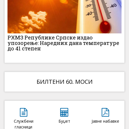
РХМЗ Републике Српске издао
упозорење: Наредних дана температуре
до 41 степен
БИЛТЕНИ 60. МОСИ
Службени
Буџет
Јавне набавке
гласници