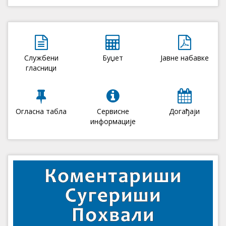
Службени
Буџет
Јавне набавке
гласници
Огласна табла
Сервисне
Догађаји
информације