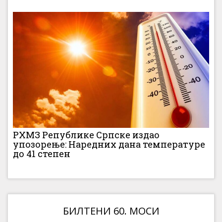
РХМЗ Републике Српске издао
упозорење: Наредних дана температуре
до 41 степен
БИЛТЕНИ 60. МОСИ