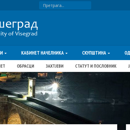
ТИ
КАБИНЕТ НАЧЕЛНИКА
СКУПШТИНА
О
ЏЕТ
ОБРАСЦИ
ЗАХТЈЕВИ
СТАТУТ И ПОСЛОВНИК