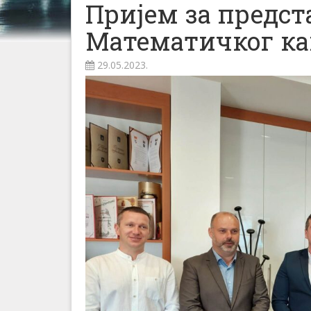
Пријем за предс
Математичког к
29.05.2023.