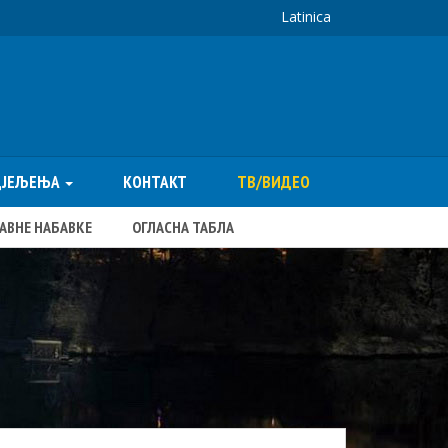
Latinica
ДЈЕЉЕЊА
КОНТАКТ
ТВ/ВИДЕО
ЈАВНЕ НАБАВКЕ
ОГЛАСНА ТАБЛА