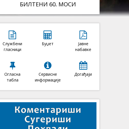
БИЛТЕНИ 60. МОСИ
Службени
Буџет
Јавне
гласници
набавке
Огласна
Сервисне
Догађаји
табла
информације