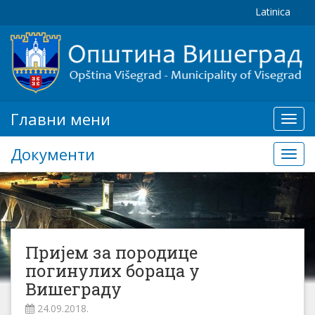
Latinica
Главни мени
Глав
мени
Документи
Доку
Пријем за породице
погинулих бораца у
Вишеграду
24.09.2018.