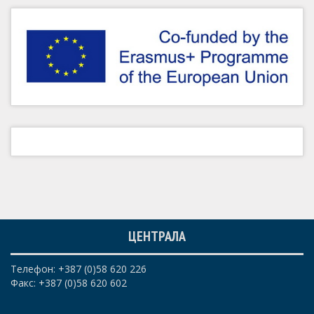
ЦЕНТРАЛА
Телефон: +387 (0)58 620 226
Факс: +387 (0)58 620 602