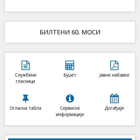
БИЛТЕНИ 60. МОСИ
Службени
Буџет
Јавне набавке
гласници
Огласна табла
Сервисне
Догађаји
информације