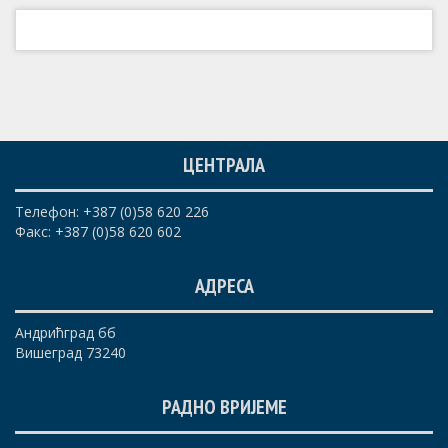
ЦЕНТРАЛА
Телефон: +387 (0)58 620 226
Факс: +387 (0)58 620 602
АДРЕСА
Андрићград бб
Вишеград 73240
РАДНО ВРИЈЕМЕ