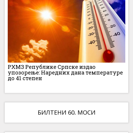
РХМЗ Републике Српске издао
упозорење: Наредних дана температуре
до 41 степен
БИЛТЕНИ 60. МОСИ