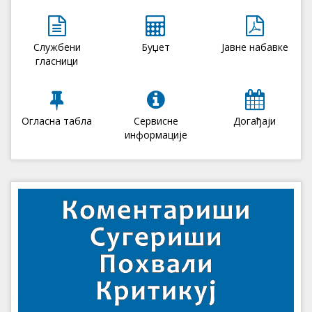
Службени
Буџет
Јавне набавке
гласници
Огласна табла
Сервисне
Догађаји
информације