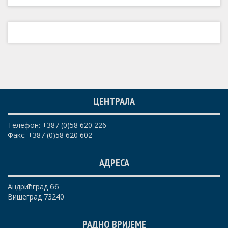
ЦЕНТРАЛА
Телефон: +387 (0)58 620 226
Факс: +387 (0)58 620 602
АДРЕСА
Андрићград бб
Вишеград 73240
РАДНО ВРИЈЕМЕ