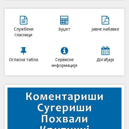
Службени
Буџет
Јавне набавке
гласници
Огласна табла
Сервисне
Догађаји
информације