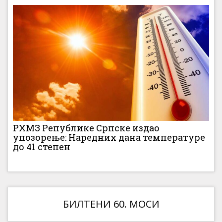
РХМЗ Републике Српске издао
упозорење: Наредних дана температуре
до 41 степен
БИЛТЕНИ 60. МОСИ