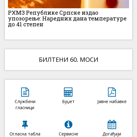
РХМЗ Републике Српске издао
упозорење: Наредних дана температуре
до 41 степен
БИЛТЕНИ 60. МОСИ
Службени
Буџет
Јавне набавке
гласници
Огласна табла
Сервисне
Догађаји