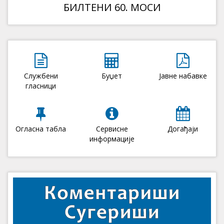
БИЛТЕНИ 60. МОСИ
Службени
Буџет
Јавне набавке
гласници
Огласна табла
Сервисне
Догађаји
информације