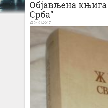
Објављена књига
Срба“
04.01.2017.