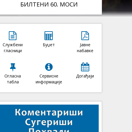
БИЛТЕНИ 60. МОСИ
Службени
Буџет
Јавне
гласници
набавке
Огласна
Сервисне
Догађаји
табла
информације