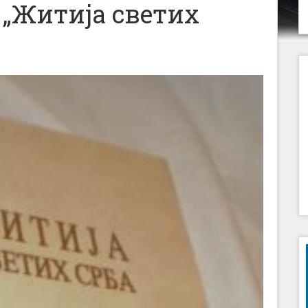
 „Житија светих