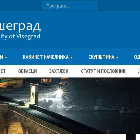
ТИ
КАБИНЕТ НАЧЕЛНИКА
СКУПШТИНА
О
ЏЕТ
ОБРАСЦИ
ЗАХТЈЕВИ
СТАТУТ И ПОСЛОВНИК