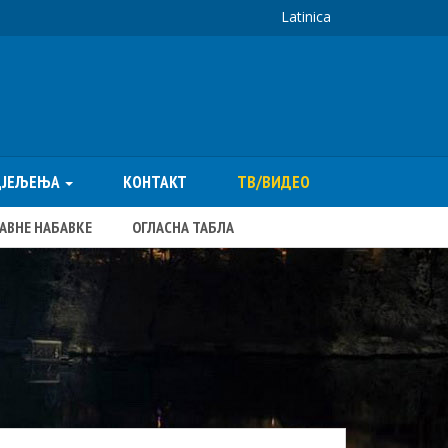
Latinica
ДЈЕЉЕЊА
КОНТАКТ
ТВ/ВИДЕО
ЈАВНЕ НАБАВКЕ
ОГЛАСНА ТАБЛА