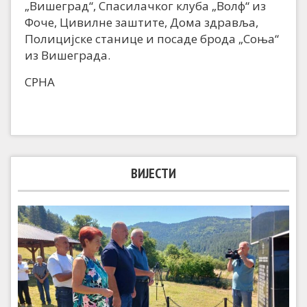
„Вишеград“, Спасилачког клуба „Волф“ из
Фоче, Цивилне заштите, Дома здравља,
Полицијске станице и посаде брода „Соња“
из Вишеграда.
СРНА
ВИЈЕСТИ