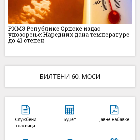
РХМЗ Републике Српске издао
упозорење: Наредних дана температуре
до 41 степен
БИЛТЕНИ 60. МОСИ
Службени
Буџет
Јавне набавке
гласници