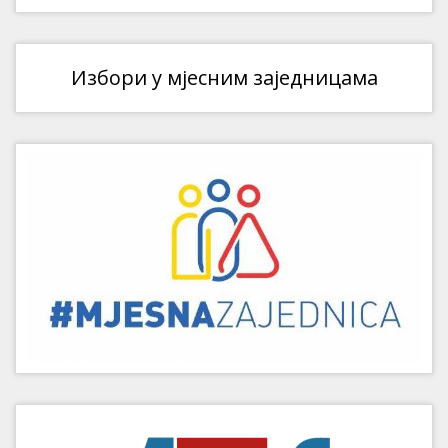
Избори у мјесним заједницама