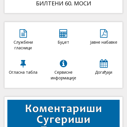
БИЛТЕНИ 60. МОСИ
Службени
Буџет
Јавне набавке
гласници
Огласна табла
Сервисне
Догађаји
информације