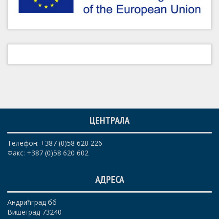
ЦЕНТРАЛА
Телефон: +387 (0)58 620 226
Факс: +387 (0)58 620 602
АДРЕСА
Андрићград бб
Вишеград 73240