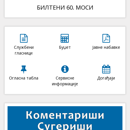
БИЛТЕНИ 60. МОСИ
Службени
Буџет
Јавне набавке
гласници
Огласна табла
Сервисне
Догађаји
информације