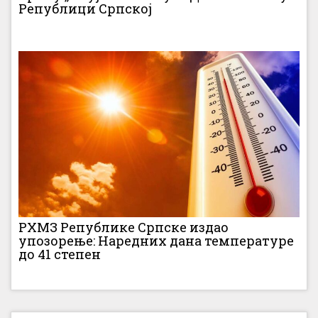
Републици Српској
РХМЗ Републике Српске издао
упозорење: Наредних дана температуре
до 41 степен