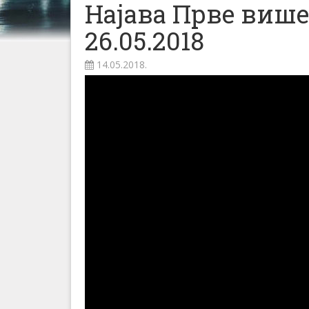
Најава Прве више
26.05.2018
14.05.2018.