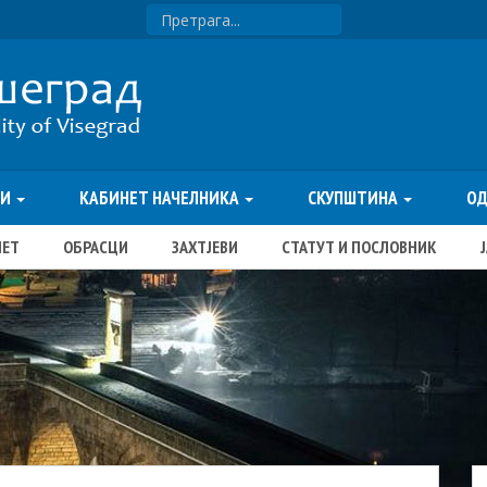
ТИ
КАБИНЕТ НАЧЕЛНИКА
СКУПШТИНА
О
ЏЕТ
ОБРАСЦИ
ЗАХТЈЕВИ
СТАТУТ И ПОСЛОВНИК