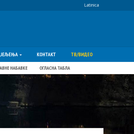
Latinica
ДЈЕЉЕЊА
КОНТАКТ
ТВ/ВИДЕО
ЈАВНЕ НАБАВКЕ
ОГЛАСНА ТАБЛА