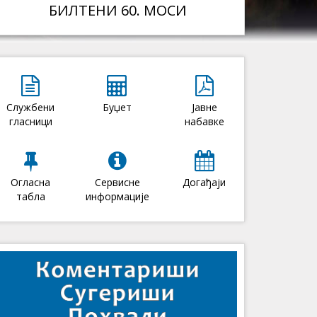
БИЛТЕНИ 60. МОСИ
Службени
Буџет
Јавне
гласници
набавке
Огласна
Сервисне
Догађаји
табла
информације