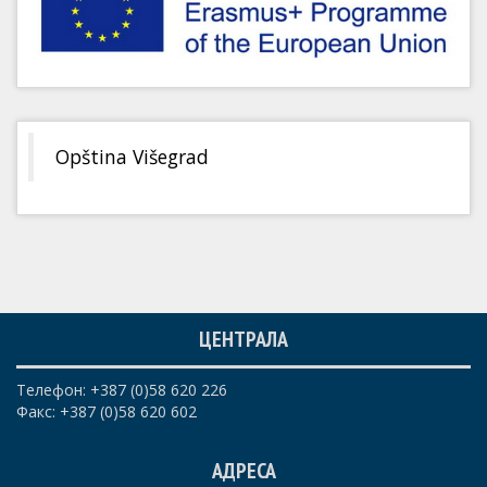
Opština Višegrad
ЦЕНТРАЛА
Телефон: +387 (0)58 620 226
Факс: +387 (0)58 620 602
АДРЕСА