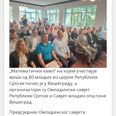
„Математички камп“ на којем учествује
више од 80 младих из цијеле Републике
Српске почео је у Вишеграду, а
организатори су Омладински савјет
Републике Српске и Савјет младих општине
Вишеград.
Предсједник Омладинског савјета