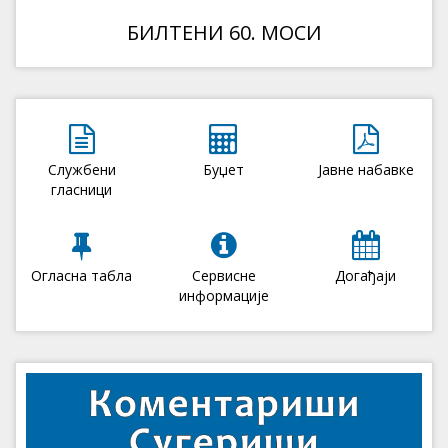
БИЛТЕНИ 60. МОСИ
Службени
Буџет
Јавне набавке
гласници
Огласна табла
Сервисне
Догађаји
информације