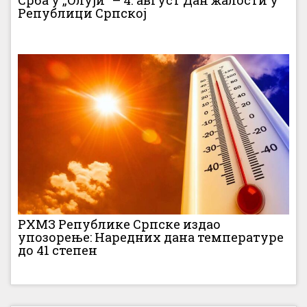
Републици Српској
РХМЗ Републике Српске издао
упозорење: Наредних дана температуре
до 41 степен