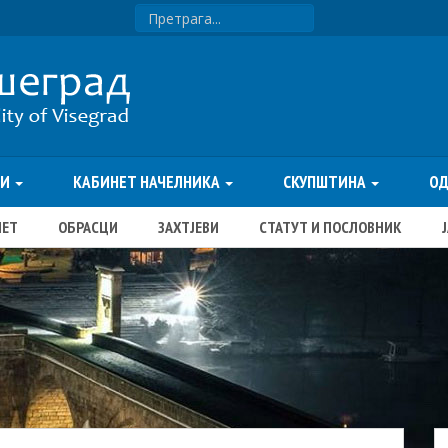
ТИ
КАБИНЕТ НАЧЕЛНИКА
СКУПШТИНА
О
ЏЕТ
ОБРАСЦИ
ЗАХТЈЕВИ
СТАТУТ И ПОСЛОВНИК