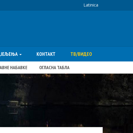
Latinica
ДЈЕЉЕЊА
КОНТАКТ
ТВ/ВИДЕО
ЈАВНЕ НАБАВКЕ
ОГЛАСНА ТАБЛА