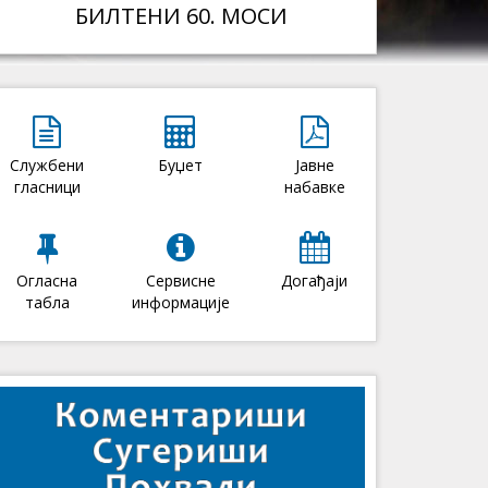
БИЛТЕНИ 60. МОСИ
Службени
Буџет
Јавне
гласници
набавке
Огласна
Сервисне
Догађаји
табла
информације