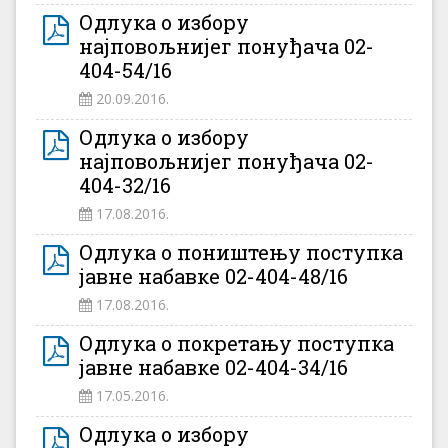
Одлука о избору
најповољнијег понуђача 02-
404-54/16
20.09.2016.
Одлука о избору
најповољнијег понуђача 02-
404-32/16
17.08.2016.
Одлука о поништењу поступка
јавне набавке 02-404-48/16
17.08.2016.
Одлука о покретању поступка
јавне набавке 02-404-34/16
17.05.2016.
Одлука о избору