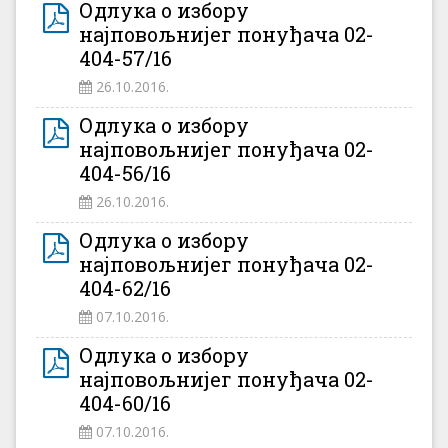
Одлука о избору
најповољнијег понуђача 02-
404-57/16
26.10.2016.
Одлука о избору
најповољнијег понуђача 02-
404-56/16
26.10.2016.
Одлука о избору
најповољнијег понуђача 02-
404-62/16
07.10.2016.
Одлука о избору
најповољнијег понуђача 02-
404-60/16
07.10.2016.