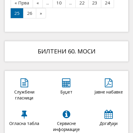
« Прва
«
...
10
...
22
23
24
25
26
»
БИЛТЕНИ 60. МОСИ
Службени
Буџет
Јавне набавке
гласници
Огласна табла
Сервисне
Догађаји
информације