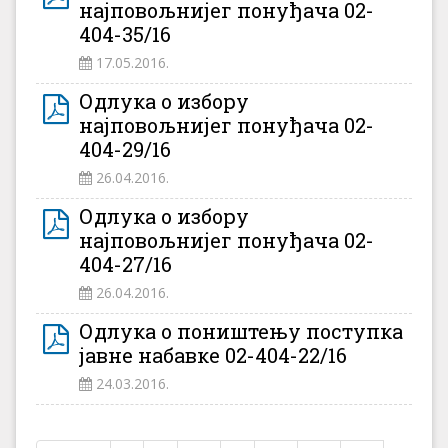
најповољнијег понуђача 02-
404-35/16
17.05.2016.
Одлука о избору
најповољнијег понуђача 02-
404-29/16
26.04.2016.
Одлука о избору
најповољнијег понуђача 02-
404-27/16
26.04.2016.
Одлука о поништењу поступка
јавне набавке 02-404-22/16
24.03.2016.