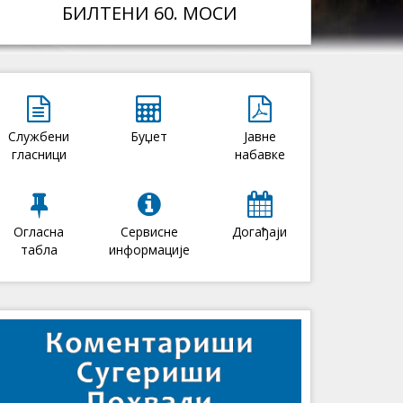
БИЛТЕНИ 60. МОСИ
Службени
Буџет
Јавне
гласници
набавке
Огласна
Сервисне
Догађаји
табла
информације