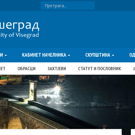
ТИ
КАБИНЕТ НАЧЕЛНИКА
СКУПШТИНА
О
ЏЕТ
ОБРАСЦИ
ЗАХТЈЕВИ
СТАТУТ И ПОСЛОВНИК