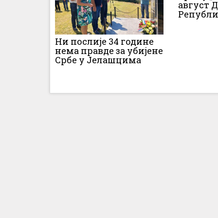
август 
Републи
Ни послије 34 године
нема правде за убијене
Србе у Јелашцима