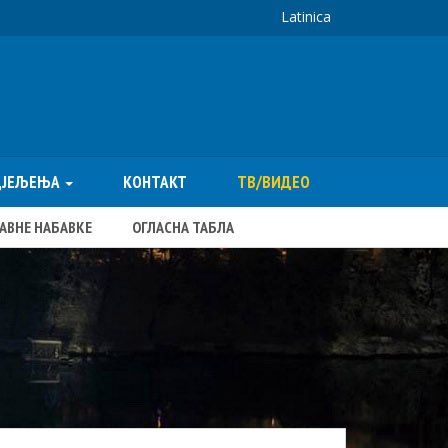
Latinica
ДЈЕЉЕЊА
КОНТАКТ
ТВ/ВИДЕО
ЈАВНЕ НАБАВКЕ
ОГЛАСНА ТАБЛА