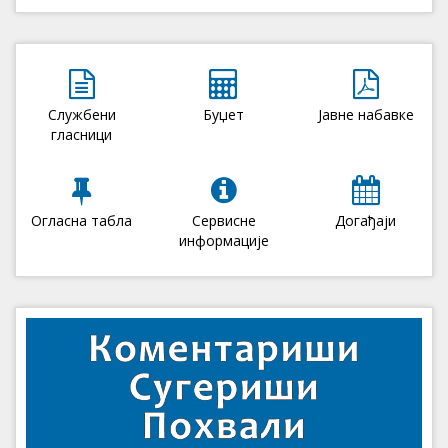
Службени
Буџет
Јавне набавке
гласници
Огласна табла
Сервисне
Догађаји
информације