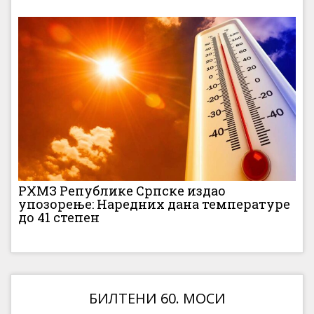
РХМЗ Републике Српске издао
упозорење: Наредних дана температуре
до 41 степен
БИЛТЕНИ 60. МОСИ