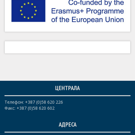
ЦЕНТРАЛА
Телефон: +387 (0)58 620 226
Факс: +387 (0)58 620 602
АДРЕСА