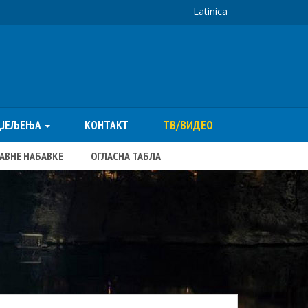
Latinica
ДЈЕЉЕЊА
КОНТАКТ
ТВ/ВИДЕО
ЈАВНЕ НАБАВКЕ
ОГЛАСНА ТАБЛА