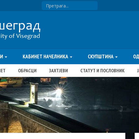
ТИ
КАБИНЕТ НАЧЕЛНИКА
СКУПШТИНА
О
ЏЕТ
ОБРАСЦИ
ЗАХТЈЕВИ
СТАТУТ И ПОСЛОВНИК