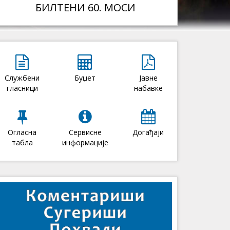
БИЛТЕНИ 60. МОСИ
Службени
Буџет
Јавне
гласници
набавке
Огласна
Сервисне
Догађаји
табла
информације