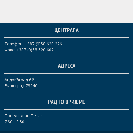
ЦЕНТРАЛА
Телефон: +387 (0)58 620 226
Факс: +387 (0)58 620 602
АДРЕСА
Андрићград бб
Вишеград 73240
РАДНО ВРИЈЕМЕ
Понедјељак-Петак
7.30-15.30