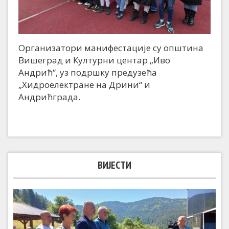
Организатори манифестације су општина
Вишеград и Културни центар „Иво
Андрић“, уз подршку предузећа
„Хидроелектране на Дрини“ и
Андрићграда.
ВИЈЕСТИ