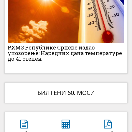
РХМЗ Републике Српске издао
упозорење: Наредних дана температуре
до 41 степен
БИЛТЕНИ 60. МОСИ