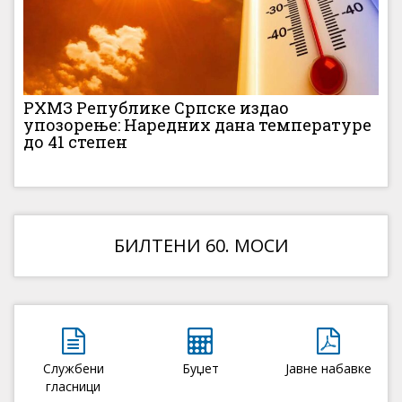
РХМЗ Републике Српске издао
упозорење: Наредних дана температуре
до 41 степен
БИЛТЕНИ 60. МОСИ
Службени
Буџет
Јавне набавке
гласници