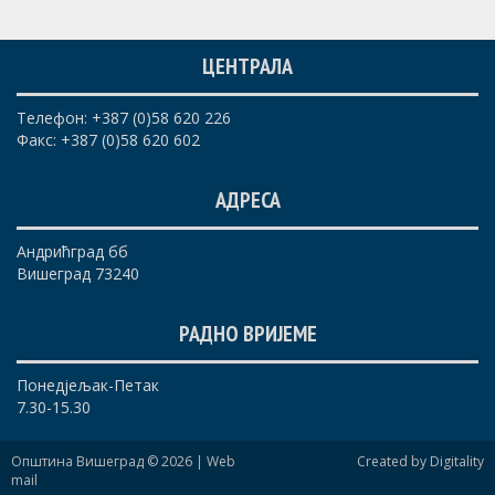
ЦЕНТРАЛА
Телефон: +387 (0)58 620 226
Факс: +387 (0)58 620 602
АДРЕСА
Андрићград бб
Вишеград 73240
РАДНО ВРИЈЕМЕ
Понедјељак-Петак
7.30-15.30
Општина Вишеград © 2026 |
Web
Created by Digitality
mail