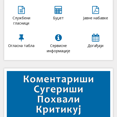
Службени
Буџет
Јавне набавке
гласници
Огласна табла
Сервисне
Догађаји
информације