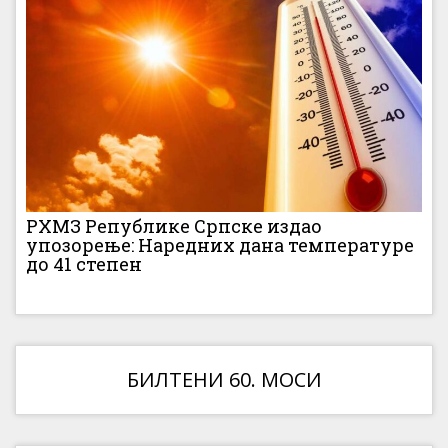
РХМЗ Републике Српске издао
упозорење: Наредних дана температуре
до 41 степен
БИЛТЕНИ 60. МОСИ