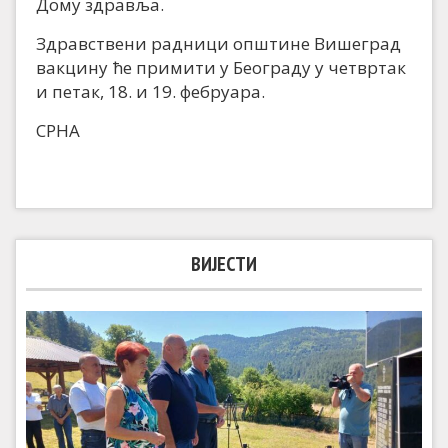
Дому здравља.
Здравствени радници општине Вишеград
вакцину ће примити у Београду у четвртак
и петак, 18. и 19. фебруара.
СРНА
ВИЈЕСТИ