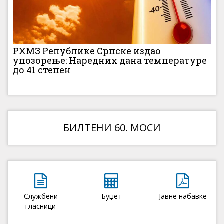
РХМЗ Републике Српске издао
упозорење: Наредних дана температуре
до 41 степен
БИЛТЕНИ 60. МОСИ
Службени
Буџет
Јавне набавке
гласници