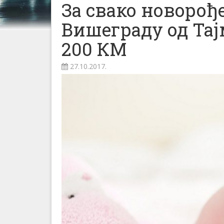
За свако новорође
Вишеграду од Та
200 КМ
27.10.2017.