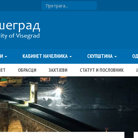
ТИ
КАБИНЕТ НАЧЕЛНИКА
СКУПШТИНА
О
ЏЕТ
ОБРАСЦИ
ЗАХТЈЕВИ
СТАТУТ И ПОСЛОВНИК