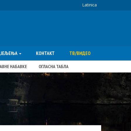
Latinica
ДЈЕЉЕЊА
КОНТАКТ
ТВ/ВИДЕО
ЈАВНЕ НАБАВКЕ
ОГЛАСНА ТАБЛА