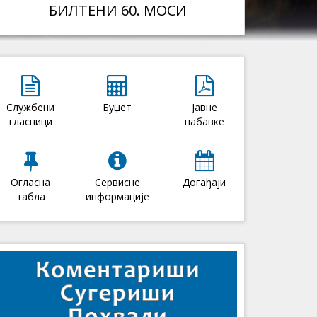
БИЛТЕНИ 60. МОСИ
Службени
Буџет
Јавне
гласници
набавке
Огласна
Сервисне
Догађаји
табла
информације