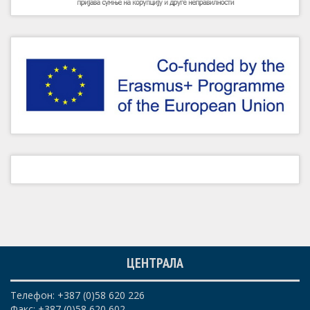
ЦЕНТРАЛА
Телефон: +387 (0)58 620 226
Факс: +387 (0)58 620 602