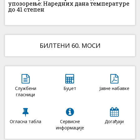
упозорење: Наредних дана температуре
до 41 степен
БИЛТЕНИ 60. МОСИ
Службени
Буџет
Јавне набавке
гласници
Огласна табла
Сервисне
Догађаји
информације