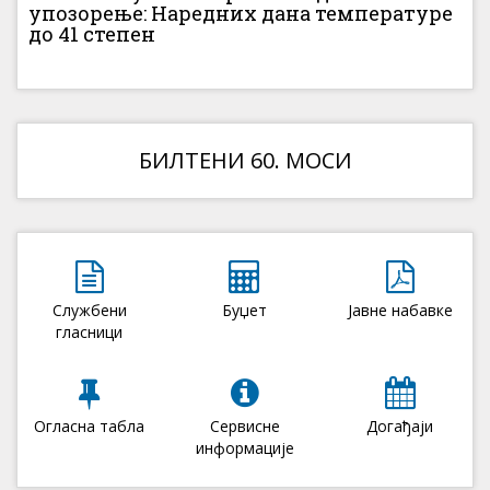
упозорење: Наредних дана температуре
до 41 степен
БИЛТЕНИ 60. МОСИ
Службени
Буџет
Јавне набавке
гласници
Огласна табла
Сервисне
Догађаји
информације