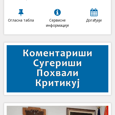
Огласна табла
Сервисне
Догађаји
информације