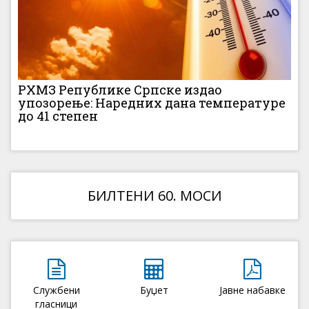
РХМЗ Републике Српске издао
упозорење: Наредних дана температуре
до 41 степен
БИЛТЕНИ 60. МОСИ
Службени
Буџет
Јавне набавке
гласници