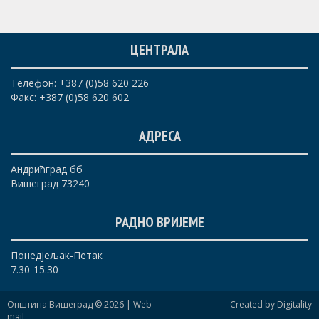
ЦЕНТРАЛА
Телефон: +387 (0)58 620 226
Факс: +387 (0)58 620 602
АДРЕСА
Андрићград бб
Вишеград 73240
РАДНО ВРИЈЕМЕ
Понедјељак-Петак
7.30-15.30
Општина Вишеград © 2026 |
Web
Created by Digitality
mail