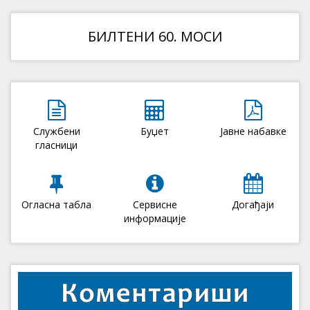
БИЛТЕНИ 60. МОСИ
Службени
Буџет
Јавне набавке
гласници
Огласна табла
Сервисне
Догађаји
информације