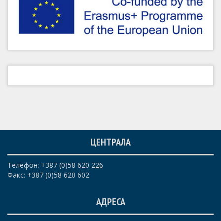
ЦЕНТРАЛА
Телефон: +387 (0)58 620 226
Факс: +387 (0)58 620 602
АДРЕСА