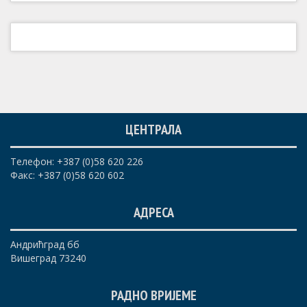
ЦЕНТРАЛА
Телефон: +387 (0)58 620 226
Факс: +387 (0)58 620 602
АДРЕСА
Андрићград бб
Вишеград 73240
РАДНО ВРИЈЕМЕ