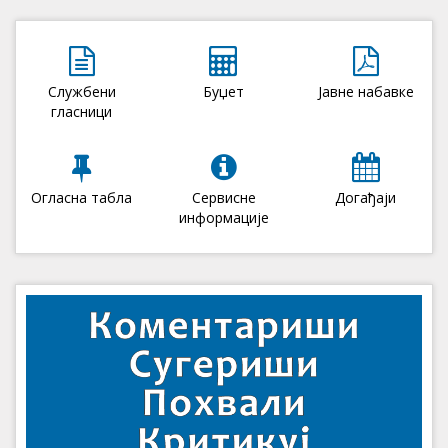
Службени
Буџет
Јавне набавке
гласници
Огласна табла
Сервисне
Догађаји
информације