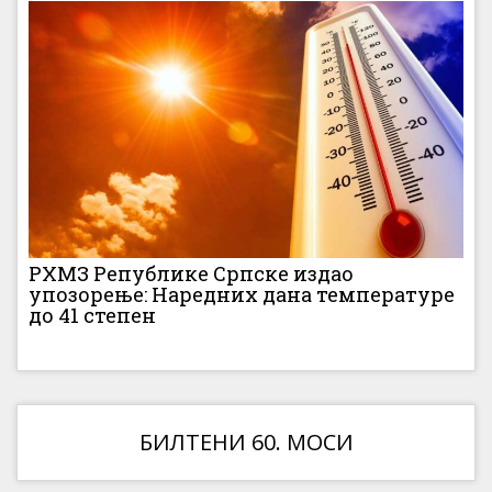
РХМЗ Републике Српске издао
упозорење: Наредних дана температуре
до 41 степен
БИЛТЕНИ 60. МОСИ