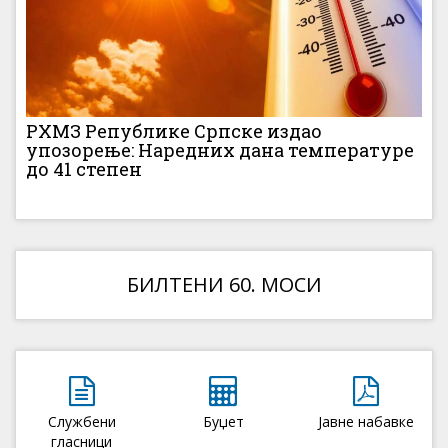
РХМЗ Републике Српске издао
упозорење: Наредних дана температуре
до 41 степен
БИЛТЕНИ 60. МОСИ
Службени
Буџет
Јавне набавке
гласници