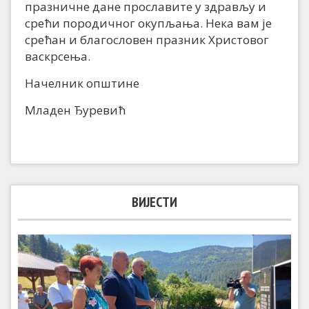
празничне дане прославите у здрављу и
срећи породичног окупљања. Нека вам је
срећан и благословен празник Христовог
васкрсења.
Начелник општине
Младен Ђуревић
ВИЈЕСТИ