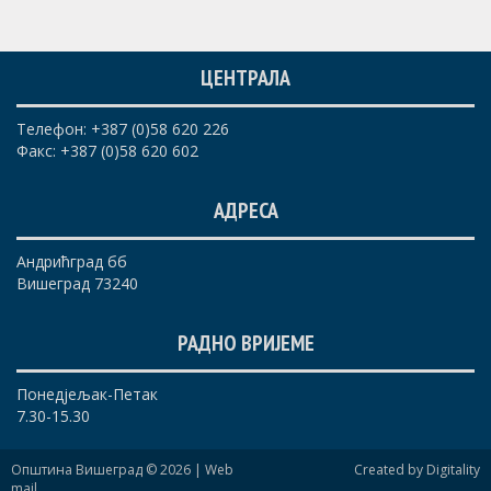
ЦЕНТРАЛА
Телефон: +387 (0)58 620 226
Факс: +387 (0)58 620 602
АДРЕСА
Андрићград бб
Вишеград 73240
РАДНО ВРИЈЕМЕ
Понедјељак-Петак
7.30-15.30
Општина Вишеград © 2026 |
Web
Created by Digitality
mail