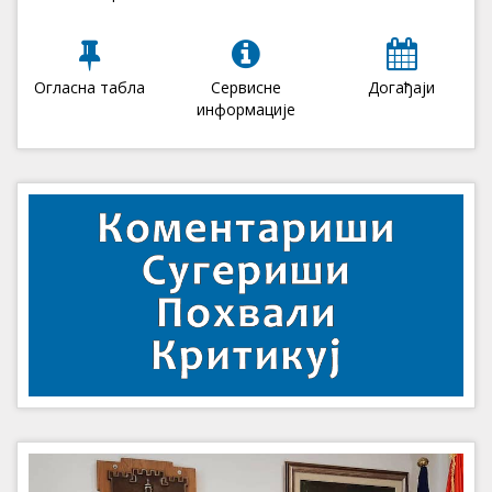
Огласна табла
Сервисне
Догађаји
информације