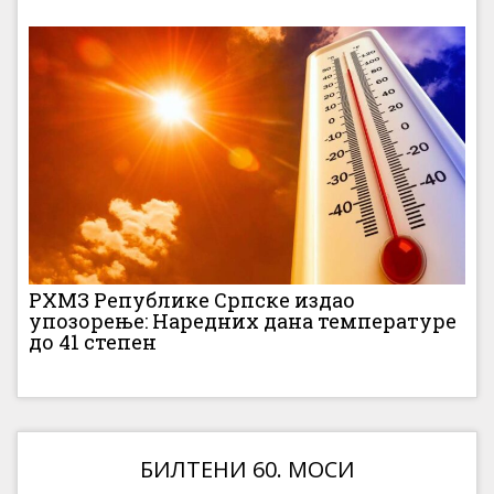
РХМЗ Републике Српске издао
упозорење: Наредних дана температуре
до 41 степен
БИЛТЕНИ 60. МОСИ