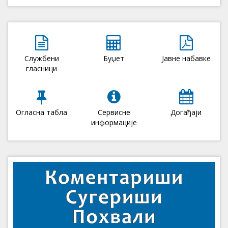
Службени
Буџет
Јавне набавке
гласници
Огласна табла
Сервисне
Догађаји
информације