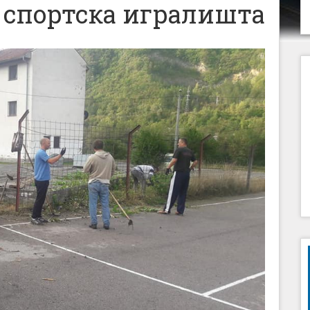
и спортска игралишта