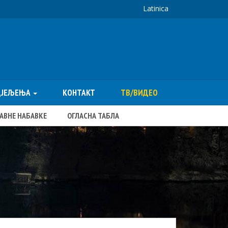
Latinica
ДЈЕЉЕЊА
КОНТАКТ
ТВ/ВИДЕО
ЈАВНЕ НАБАВКЕ
ОГЛАСНА ТАБЛА