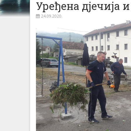
Уређена дјечија 
24.09.2020.