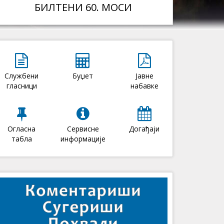
БИЛТЕНИ 60. МОСИ
Службени
Буџет
Јавне
гласници
набавке
Огласна
Сервисне
Догађаји
табла
информације