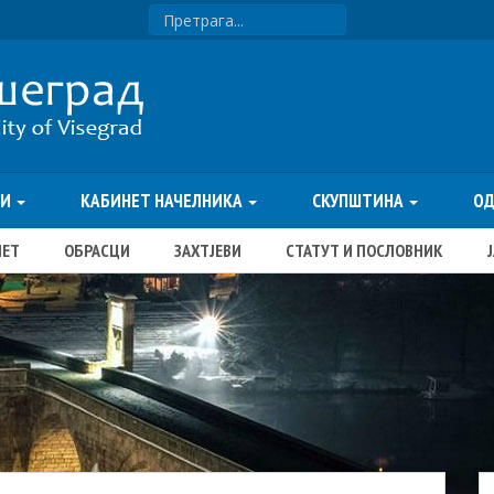
ТИ
КАБИНЕТ НАЧЕЛНИКА
СКУПШТИНА
О
ЏЕТ
ОБРАСЦИ
ЗАХТЈЕВИ
СТАТУТ И ПОСЛОВНИК