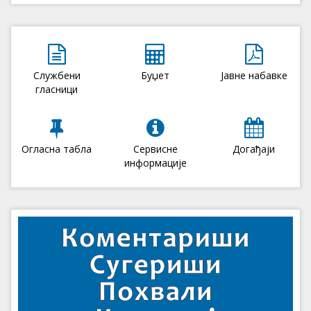
Службени
Буџет
Јавне набавке
гласници
Огласна табла
Сервисне
Догађаји
информације