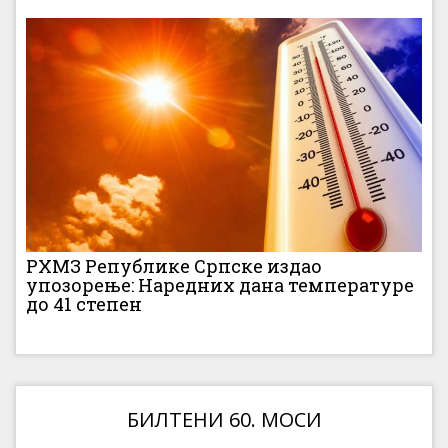
РХМЗ Републике Српске издао
упозорење: Наредних дана температуре
до 41 степен
БИЛТЕНИ 60. МОСИ