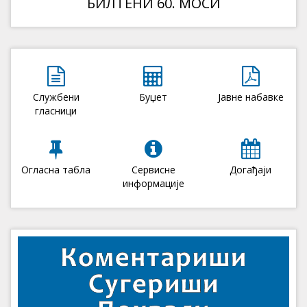
БИЛТЕНИ 60. МОСИ
Службени
Буџет
Јавне набавке
гласници
Огласна табла
Сервисне
Догађаји
информације