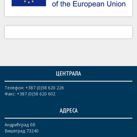
ЦЕНТРАЛА
Телефон: +387 (0)58 620 226
Факс: +387 (0)58 620 602
АДРЕСА
Андрићград бб
Вишеград 73240