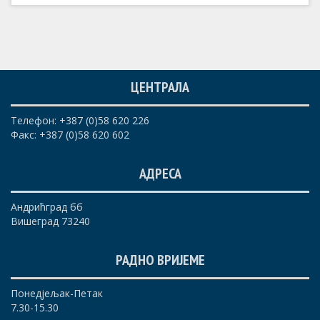
ЦЕНТРАЛА
Телефон: +387 (0)58 620 226
Факс: +387 (0)58 620 602
АДРЕСА
Андрићград бб
Вишеград 73240
РАДНО ВРИЈЕМЕ
Понедјељак-Петак
7.30-15.30