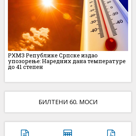
РХМЗ Републике Српске издао
упозорење: Наредних дана температуре
до 41 степен
БИЛТЕНИ 60. МОСИ