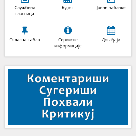
Службени
Буџет
Јавне набавке
гласници
Огласна табла
Сервисне
Догађаји
информације