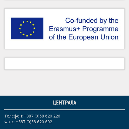
ЦЕНТРАЛА
Телефон: +387 (0)58 620 226
Факс: +387 (0)58 620 602