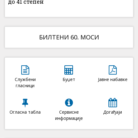
до 41 степен
БИЛТЕНИ 60. МОСИ
Службени
Буџет
Јавне набавке
гласници
Огласна табла
Сервисне
Догађаји
информације