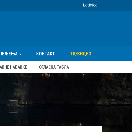
Latinica
ДЈЕЉЕЊА
КОНТАКТ
ТВ/ВИДЕО
ЈАВНЕ НАБАВКЕ
ОГЛАСНА ТАБЛА