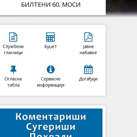
БИЛТЕНИ 60. МОСИ
Службени
Буџет
Јавне
гласници
набавке
Огласна
Сервисне
Догађаји
табла
информације