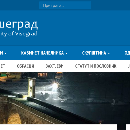
ТИ
КАБИНЕТ НАЧЕЛНИКА
СКУПШТИНА
О
ЏЕТ
ОБРАСЦИ
ЗАХТЈЕВИ
СТАТУТ И ПОСЛОВНИК