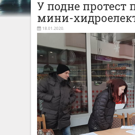
У подне протест 
мини-хидроелект
18.01.2020.