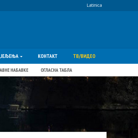
Latinica
ДЈЕЉЕЊА
КОНТАКТ
ТВ/ВИДЕО
ЈАВНЕ НАБАВКЕ
ОГЛАСНА ТАБЛА