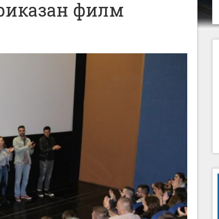
риказан филм