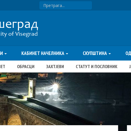
ТИ
КАБИНЕТ НАЧЕЛНИКА
СКУПШТИНА
О
ЏЕТ
ОБРАСЦИ
ЗАХТЈЕВИ
СТАТУТ И ПОСЛОВНИК