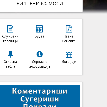
БИЛТЕНИ 60. МОСИ
Службени
Буџет
Јавне
гласници
набавке
Огласна
Сервисне
Догађаји
табла
информације