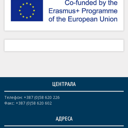
ЦЕНТРАЛА
Телефон: +387 (0)58 620 226
Факс: +387 (0)58 620 602
АДРЕСА