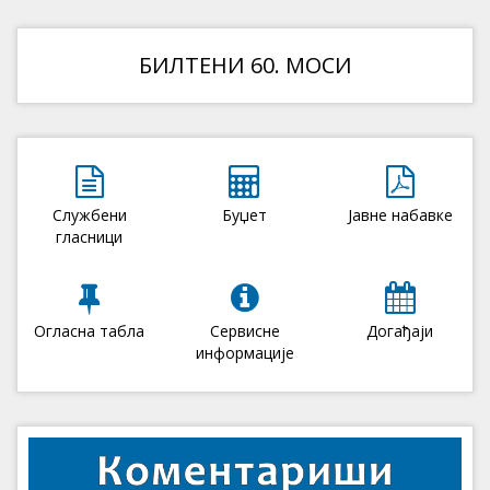
БИЛТЕНИ 60. МОСИ
Службени
Буџет
Јавне набавке
гласници
Огласна табла
Сервисне
Догађаји
информације