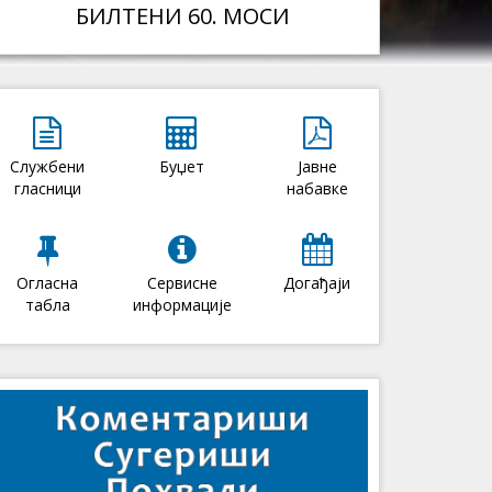
БИЛТЕНИ 60. МОСИ
Службени
Буџет
Јавне
гласници
набавке
Огласна
Сервисне
Догађаји
табла
информације