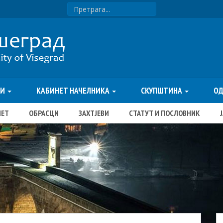
ТИ
КАБИНЕТ НАЧЕЛНИКА
СКУПШТИНА
О
ЏЕТ
ОБРАСЦИ
ЗАХТЈЕВИ
СТАТУТ И ПОСЛОВНИК