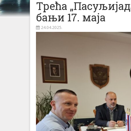
Трећа „Пасуљијад
бањи 17. маја
24.04.2025.