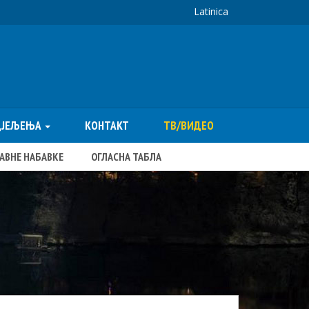
Latinica
ДЈЕЉЕЊА
КОНТАКТ
ТВ/ВИДЕО
ЈАВНЕ НАБАВКЕ
ОГЛАСНА ТАБЛА