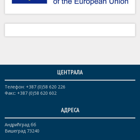
ЦЕНТРАЛА
Телефон: +387 (0)58 620 226
Факс: +387 (0)58 620 602
АДРЕСА
Андрићград бб
Вишеград 73240