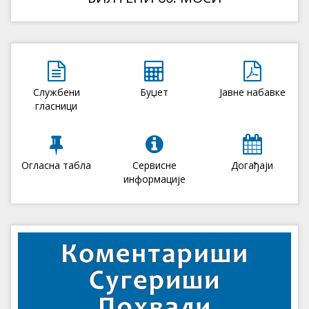
Службени
Буџет
Јавне набавке
гласници
Огласна табла
Сервисне
Догађаји
информације